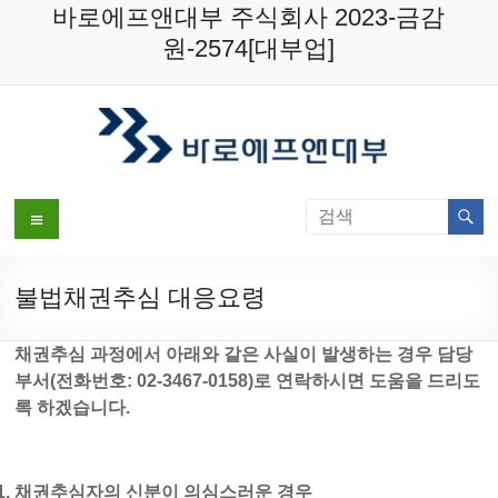
Skip
바로에프앤대부 주식회사 2023-금감
to
원-2574[대부업]
content
메
뉴
불법채권추심 대응요령
채권추심 과정에서 아래와 같은 사실이 발생하는 경우 담당
부서(전화번호: 02-3467-0158)로 연락하시면 도움을 드리도
록 하겠습니다.
채권추심자의 신분이 의심스러운 경우