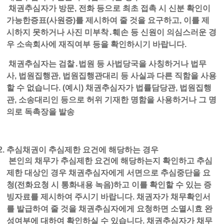
채권추심자가 방문, 전화 등으로 최초 접촉 시 신분 확인이
가능한증표(사원증)를 제시하여 줄 것을 요구하고, 이를 제
시하지 못하거나 사진 미부착․훼손 등 신원이 의심스러운 경
우 소속회사에 재직여부 등을 확인하시기 바랍니다.
채권추심자는 검찰․법원 등 사법당국을 사칭하거나 법무
사, 법원집행관, 법원집행관대리 등 사실과 다른 직함을 사용
할 수 없습니다. (예시) 채권추심자가 법률담당관, 법원집행
관, 소송대리인 등으로 허위 기재한 명함을 사용하거나 그 명
의로 독촉장을 발송
추심채권이 추심제한 요건에 해당하는 경우
본인의 채무가 추심제한 요건에 해당하는지 확인하고 추심
제한 대상인 경우 채권추심자에게 서면으로 추심중단을 요
청(전화요청 시 통화내용 녹음)하고 이를 확인할 수 있는 증
빙자료를 제시하여 주시기 바랍니다. 채권자가 채무확인서
를 발급하여 줄 것을 채권추심자에게 요청하면 소멸시효 완
성여부에 대하여 확인하실 수 있습니다. 채권추심자가 채무