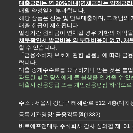
대출금리는 연 20%이내(연체금리는 약정금리+3
매월 약정일에 부과합니다.
해당 상품은 신용 및 담보대출이며, 고객님의 
대출 취급이 제한됩니다.
일정기간 원리금이 연체될 경우 기한의 이익을
채무확인서 발급비용 외 부대비용이 없고, 
할 수 있습니다.
「금융소비자 보호에 관한 법률」에 따라 금융
랍니다.
대출 중개수수료를 요구하거나 받는 것은 불법
과도한 빚은 당신에게 큰 불행을 안겨줄 수 있
대출시 신용등급 또는 개인신용평점 하락으로 
주소 : 서울시 강남구 테헤란로 512, 4층(대치
등록기관명칭: 금융감독원(1332)
바로에프앤대부 주식회사 감사 심의필 제 01 호(202