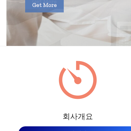
Get More
회사개요