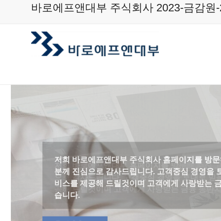
Skip
바로에프앤대부 주식회사 2023-금감원-2
to
content
저희 바로에프앤대부 홈페이지를 방문해 주신 고
으로 감사드립니다. 고객중심 경영을 토대로 믿
공해 드릴것이며 고객에게 사랑받는 금융 동반자