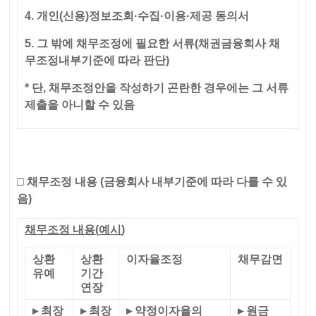
4. 개인(신용)정보조회·수집·이용·제공 동의서
5. 그 밖에 채무조정에 필요한 서류(채권금융회사 채
무조정내부기준에 따라 판단)
* 단, 채무조정안을 작성하기 곤란한 경우에는 그 서류
제출을 아니할 수 있음
□
채무조정 내용
(금융회사 내부기준에 따라 다를 수 있
음)
채무조정 내용
(
예시
)
상환
상환
이자율조정
채무감면
유예
기간
연장
▸ 최장
▸ 최장
▸ 약정이자율의
▸ 원금