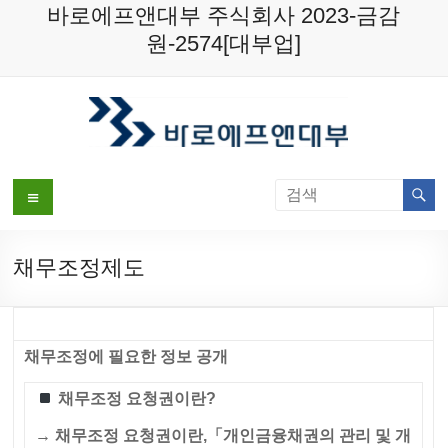
Skip
바로에프앤대부 주식회사 2023-금감
to
원-2574[대부업]
content
메
뉴
채무조정제도
채무조정에 필요한 정보 공개
채무조정 요청권이란
?
→ 채무조정 요청권이란,「개인금융채권의 관리 및 개